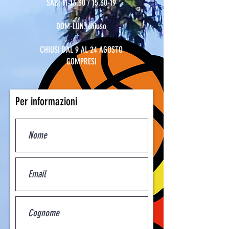
SAB: 11-13.30 / 15.30-19
DOM-LUN: chiuso
CHIUSI DAL 9 AL 24 AGOSTO
COMPRESI
Per informazioni