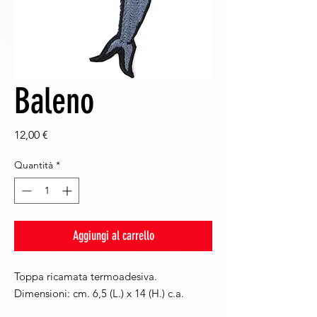
Baleno
Prezzo
12,00 €
Quantità
*
Aggiungi al carrello
Toppa ricamata termoadesiva.
Dimensioni: cm. 6,5 (L.) x 14 (H.) c.a.