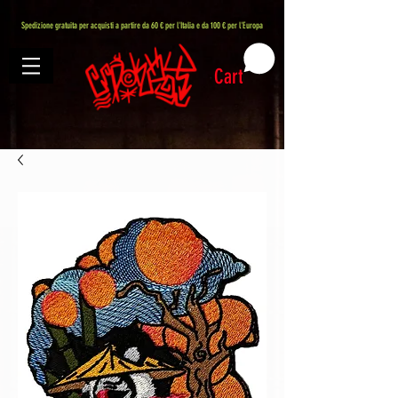
407576113488082
Spedizione gratuita per acquisti a partire da 60 € per l'Italia e da 100 € per l'Europa
Cart