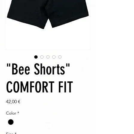
"Bee Shorts"
COMFORT FIT
Prezzo
42,00 €
Color
*