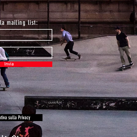
lla mailing list:
Invia
tiva sulla Privacy