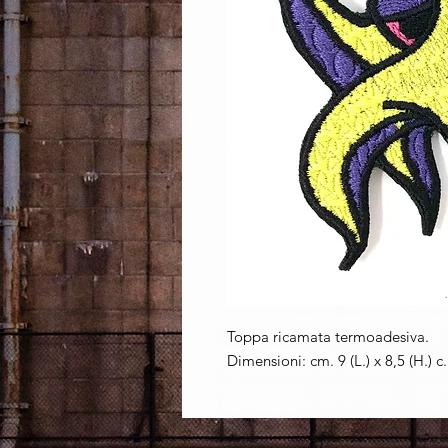
Toppa ricamata termoadesiva.
Dimensioni: cm. 9 (L.) x 8,5 (H.) c.