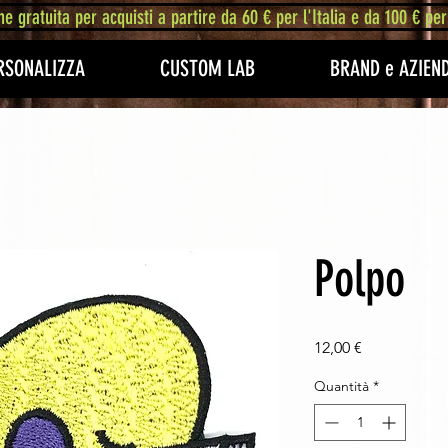
ne gratuita per acquisti a partire da 60 € per l'Italia e da 100 € per
RSONALIZZA
CUSTOM LAB
BRAND e AZIEN
Polpo
Prezzo
12,00 €
Quantità
*