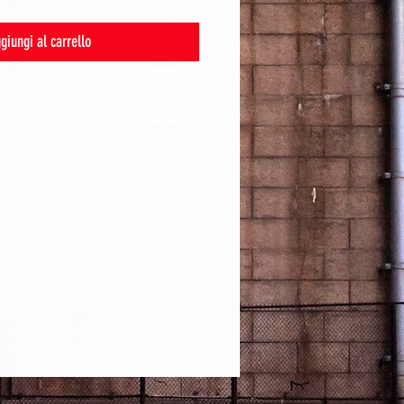
giungi al carrello