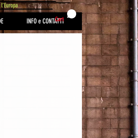
 l'Europa
Cart
DE
INFO e CONTATTI