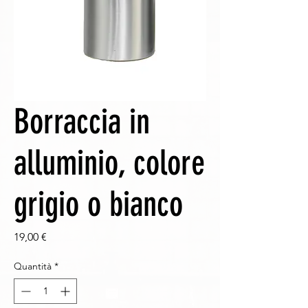
Borraccia in
alluminio, colore
grigio o bianco
Prezzo
19,00 €
Quantità
*