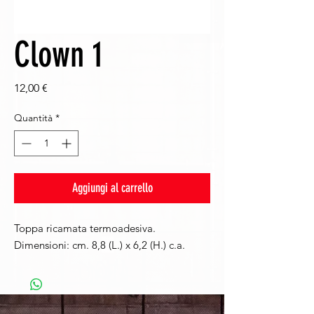
Clown 1
Prezzo
12,00 €
Quantità
*
Aggiungi al carrello
Toppa ricamata termoadesiva.
Dimensioni: cm. 8,8 (L.) x 6,2 (H.) c.a.