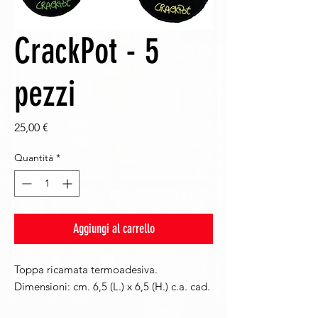
CrackPot - 5
pezzi
Prezzo
25,00 €
Quantità
*
Aggiungi al carrello
Toppa ricamata termoadesiva.
Dimensioni: cm. 6,5 (L.) x 6,5 (H.) c.a. cad.