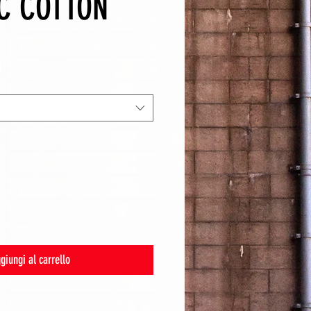
C COTTON
giungi al carrello