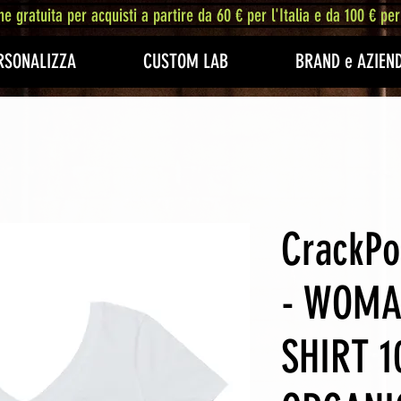
ne gratuita per acquisti a partire da 60 € per l'Italia e da 100 € per
RSONALIZZA
CUSTOM LAB
BRAND e AZIEN
CrackPo
- WOMA
SHIRT 