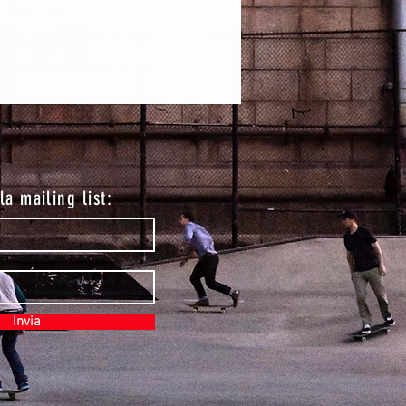
lla mailing list:
Invia