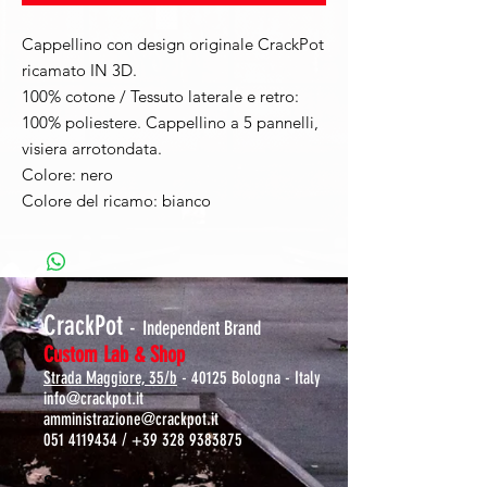
Cappellino con design originale CrackPot
ricamato IN 3D.
100% cotone / Tessuto laterale e retro:
100% poliestere. Cappellino a 5 pannelli,
visiera arrotondata.
Colore: nero
Colore del ricamo: bianco
CrackPot
-
Independent Brand
Custom Lab & Shop
Strada Maggiore, 35/b
- 40125 Bologna - Italy
info@crackpot.it
amministrazione@crackpot.it
051 4119434
/
+39 328 9383875
S