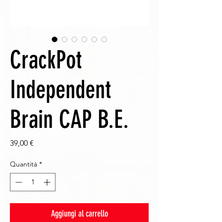
CrackPot
Independent
Brain CAP B.E.
Prezzo
39,00 €
Quantità
*
Aggiungi al carrello