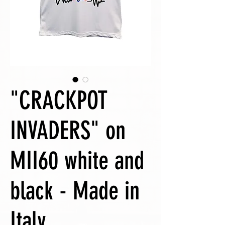
"CRACKPOT
INVADERS" on
MII60 white and
black - Made in
Italy