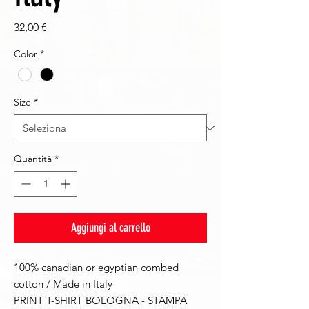
Prezzo
32,00 €
Color
*
Size
*
Quantità
*
Aggiungi al carrello
100% canadian or egyptian combed
cotton / Made in Italy
PRINT T-SHIRT BOLOGNA - STAMPA