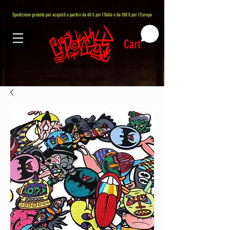
407576113488082
Spedizione gratuita per acquisti a partire da 60 € per l'Italia e da 100 € per l'Europa
Cart