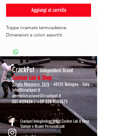
Aggiungi al carrello
Toppe ricamate termoadesive.
Dimensioni e colori assortiti.
CrackPot
-
Independent Brand
Custom Lab & Shop
Strada Maggiore, 35/b
- 40125 Bologna - Italy
info@crackpot.it
amministrazione@crackpot.it
051 4119434
/
+39 328 9383875
S
Crackpot Independent Brand Custom Lab & Shop
Stampe e Ricami Personalizzati