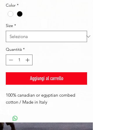
Color
*
Size
*
Quantità
*
Aggiungi al carrello
100% canadian or egyptian combed
cotton / Made in Italy