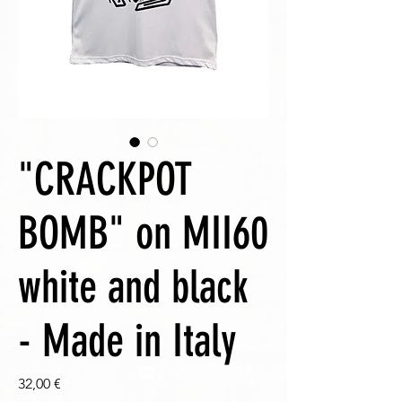
"CRACKPOT
BOMB" on MII60
white and black
- Made in Italy
Prezzo
32,00 €