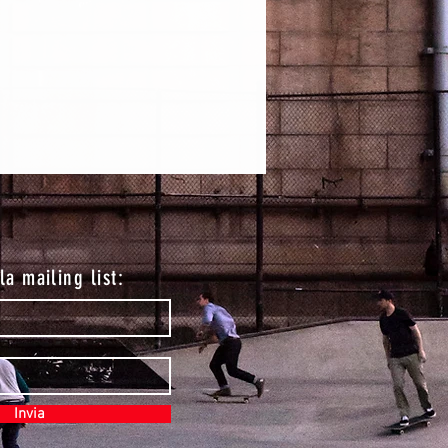
lla mailing list:
Invia