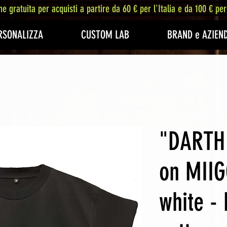
ne gratuita per acquisti a partire da 60 € per l'Italia e da 100 € per
RSONALIZZA
CUSTOM LAB
BRAND e AZIEN
"DARTH
on MIIG
white - 