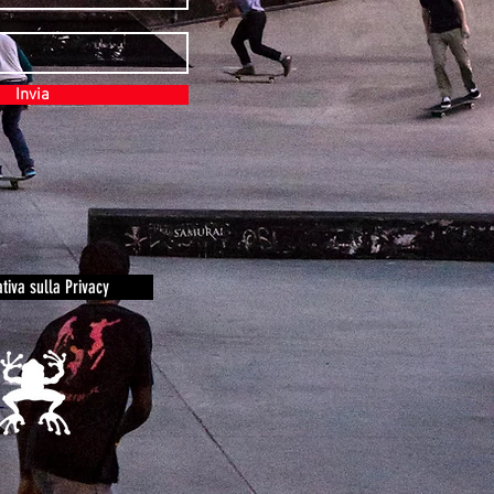
Invia
tiva sulla Privacy