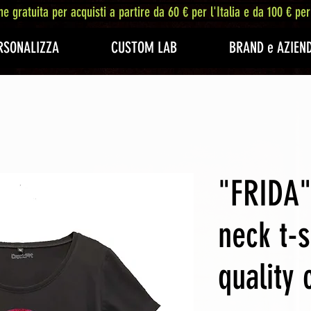
ne gratuita per acquisti a partire da 60 € per l'Italia e da 100 € per
RSONALIZZA
CUSTOM LAB
BRAND e AZIEN
"FRIDA"
neck t-s
quality 