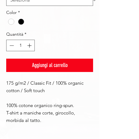
Color
*
Quantità
*
Aggiungi al carrello
175 g/m2 / Classic Fit / 100% organic
cotton / Soft touch
100% cotone organico ring-spun.
T-shirt a maniche corte, girocollo,
morbida al tatto.