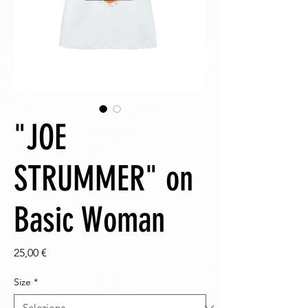
"JOE
STRUMMER" on
Basic Woman
Prezzo
25,00 €
Size
*