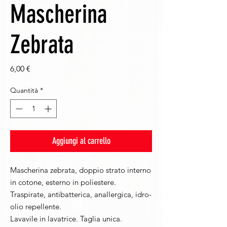
Mascherina
Zebrata
Prezzo
6,00 €
Quantità
*
Aggiungi al carrello
Mascherina zebrata, doppio strato interno
in cotone, esterno in poliestere.
Traspirate, antibatterica, anallergica, idro-
olio repellente.
Lavavile in lavatrice. Taglia unica.