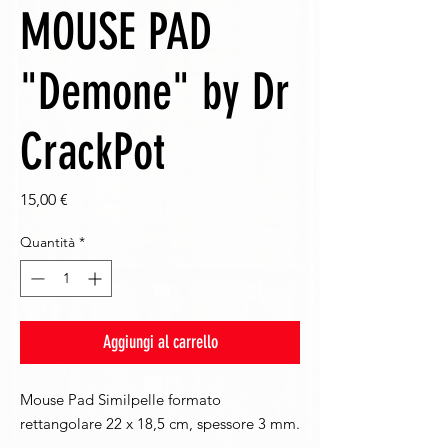
MOUSE PAD
"Demone" by Dr
CrackPot
Prezzo
15,00 €
Quantità
*
Aggiungi al carrello
Mouse Pad Similpelle
formato
rettangolare 22 x 18,5 cm, spessore 3 mm.