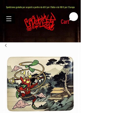
407576113488082
Spedizione gratuita per acquisti a partire da 60 € per l'Italia e da 100 € per l'Europa
Cart