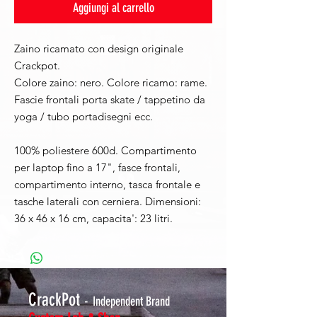
Aggiungi al carrello
Zaino ricamato con design originale
Crackpot.
Colore zaino: nero. Colore ricamo: rame.
Fascie frontali porta skate / tappetino da
yoga / tubo portadisegni ecc.
100% poliestere 600d. Compartimento
per laptop fino a 17", fasce frontali,
compartimento interno, tasca frontale e
tasche laterali con cerniera. Dimensioni:
36 x 46 x 16 cm, capacita': 23 litri.
CrackPot
-
Independent Brand