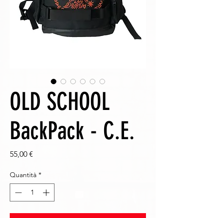
OLD SCHOOL
BackPack - C.E.
Prezzo
55,00 €
Quantità
*