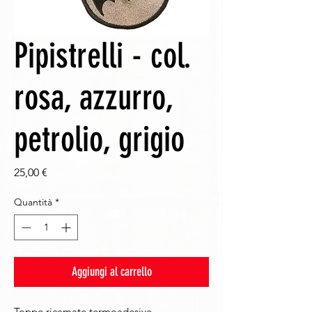
Pipistrelli - col.
rosa, azzurro,
petrolio, grigio
Prezzo
25,00 €
Quantità
*
Aggiungi al carrello
Toppe ricamate termoadesive.