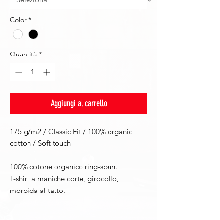
Color
*
Quantità
*
Aggiungi al carrello
175 g/m2 / Classic Fit / 100% organic
cotton / Soft touch
100% cotone organico ring-spun.
T-shirt a maniche corte, girocollo,
morbida al tatto.