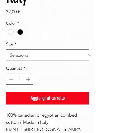
Prezzo
32,00 €
Color
*
Size
*
Quantità
*
Aggiungi al carrello
100% canadian or egyptian combed
cotton / Made in Italy
PRINT T-SHIRT BOLOGNA - STAMPA