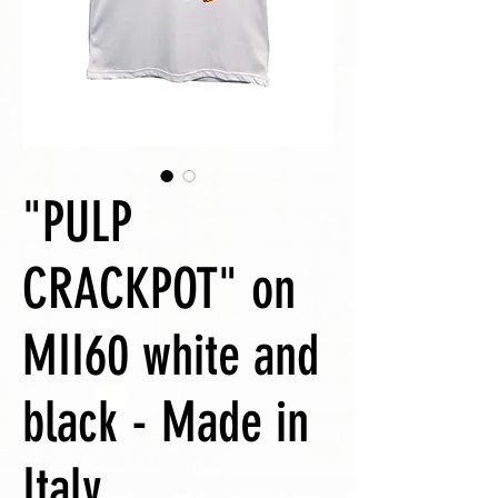
"PULP
CRACKPOT" on
MII60 white and
black - Made in
Italy