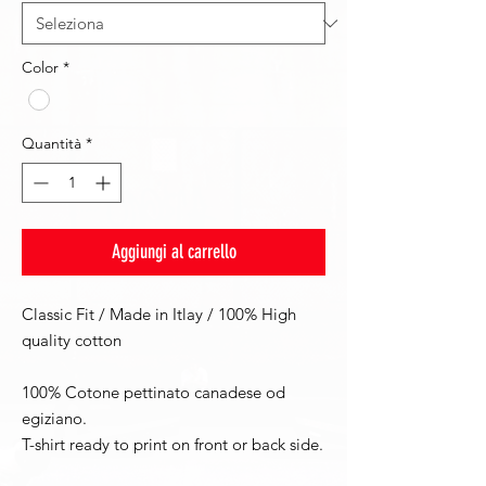
Color
*
Quantità
*
Aggiungi al carrello
Classic Fit / Made in Itlay / 100% High
quality cotton
100% Cotone pettinato canadese od
egiziano.
T-shirt ready to print on front or back side.