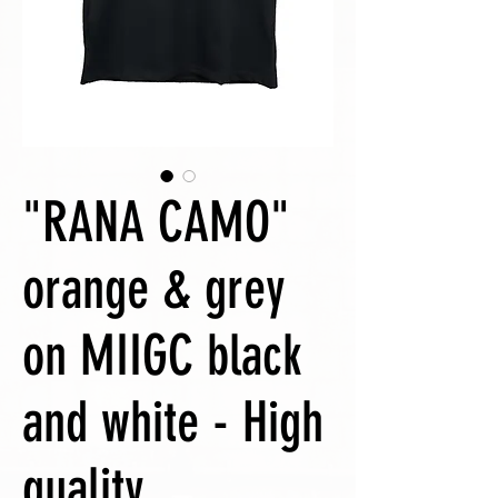
"RANA CAMO"
orange & grey
on MIIGC black
and white - High
quality