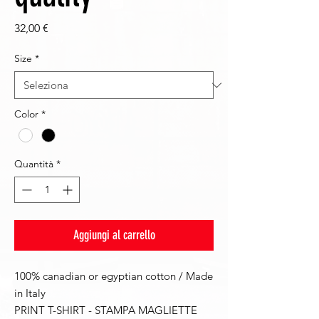
Prezzo
32,00 €
Size
*
Color
*
Quantità
*
Aggiungi al carrello
100% canadian or egyptian cotton / Made
in Italy
PRINT T-SHIRT - STAMPA MAGLIETTE