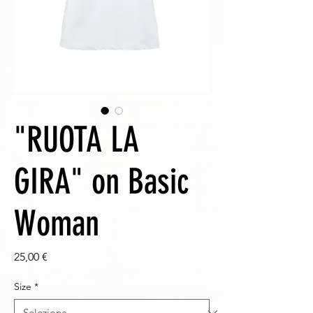
"RUOTA LA
GIRA" on Basic
Woman
Prezzo
25,00 €
Size
*