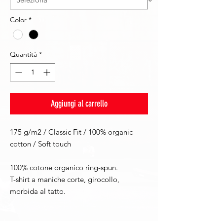
Color
*
Quantità
*
Aggiungi al carrello
175 g/m2 / Classic Fit / 100% organic
cotton / Soft touch
100% cotone organico ring-spun.
T-shirt a maniche corte, girocollo,
morbida al tatto.