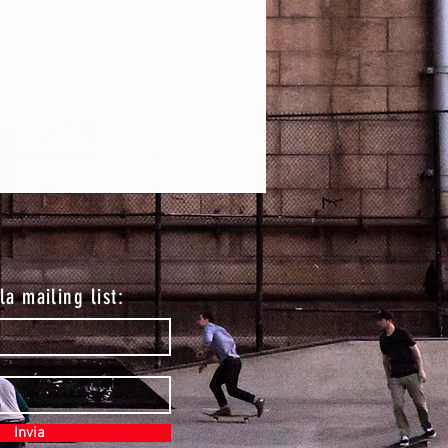
lla mailing list:
Invia