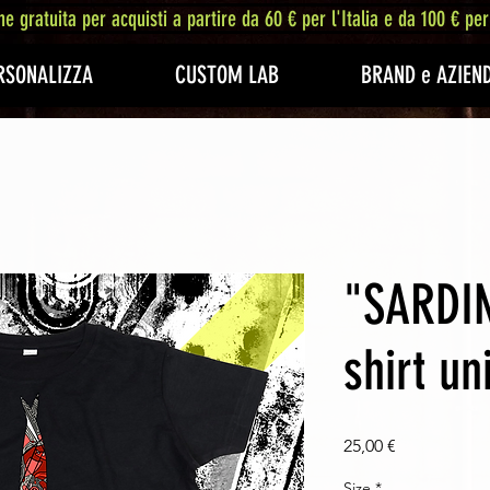
ne gratuita per acquisti a partire da 60 € per l'Italia e da 100 € per
RSONALIZZA
CUSTOM LAB
BRAND e AZIEN
"SARDIN
shirt un
Prezzo
25,00 €
Size
*