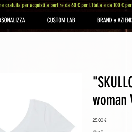
ne gratuita per acquisti a partire da 60 € per l'Italia e da 100 € per
RSONALIZZA
CUSTOM LAB
BRAND e AZIEN
"SKULL
woman V
Prezzo
25,00 €
Size
*