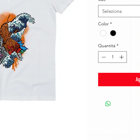
Seleziona
Color
*
Quantità
*
Ag