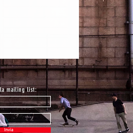
lla mailing list:
Invia