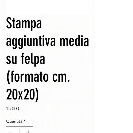
Stampa
aggiuntiva media
su felpa
(formato cm.
20x20)
Prezzo
15,00 €
Quantità
*