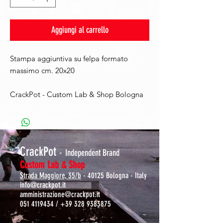
Aggiungi al carrello
Stampa aggiuntiva su felpa formato
massimo cm. 20x20
CrackPot - Custom Lab & Shop Bologna
CrackPot
-
Independent Brand
Custom Lab & Shop
Strada Maggiore, 35/b
- 40125 Bologna - Italy
info@crackpot.it
amministrazione@crackpot.it
051 4119434
/
+39 328 9383875
S