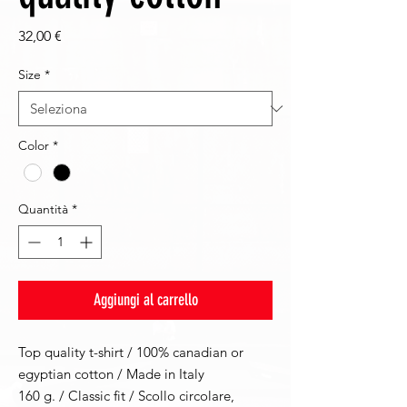
Prezzo
32,00 €
Size
*
Color
*
Quantità
*
Aggiungi al carrello
Top quality t-shirt / 100% canadian or
egyptian cotton / Made in Italy
160 g. / Classic fit / Scollo circolare,