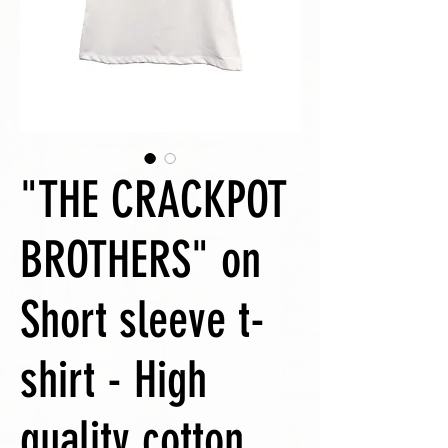
"THE CRACKPOT
BROTHERS" on
Short sleeve t-
shirt - High
quality cotton