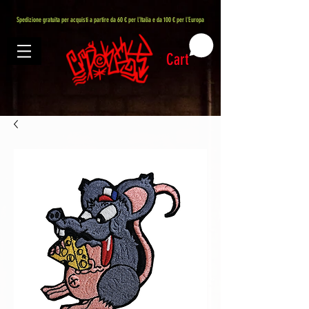
407576113488082
Spedizione gratuita per acquisti a partire da 60 € per l'Italia e da 100 € per l'Europa
Cart