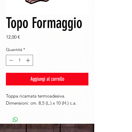
Topo Formaggio
Prezzo
12,00 €
Quantità
*
Aggiungi al carrello
Toppa ricamata termoadesiva.
Dimensioni: cm. 8,5 (L.) x 10 (H.) c.a.