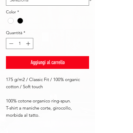
Color
*
Quantità
*
Aggiungi al carrello
175 g/m2 / Classic Fit / 100% organic
cotton / Soft touch
100% cotone organico ring-spun.
T-shirt a maniche corte, girocollo,
morbida al tatto.