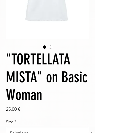
"TORTELLATA
MISTA" on Basic
Woman
Prezzo
25,00 €
Size
*