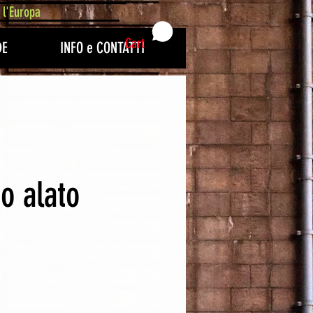
 l'Europa
Cart
DE
INFO e CONTATTI
no alato