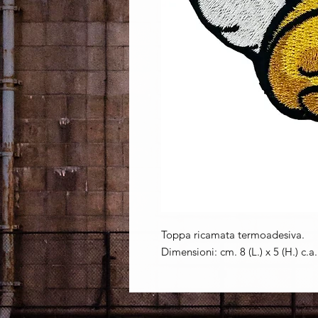
Toppa ricamata termoadesiva.
Dimensioni: cm. 8 (L.) x 5 (H.) c.a.