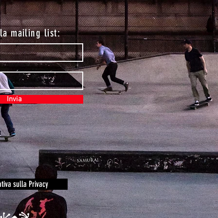
lla mailing list:
Invia
tiva sulla Privacy