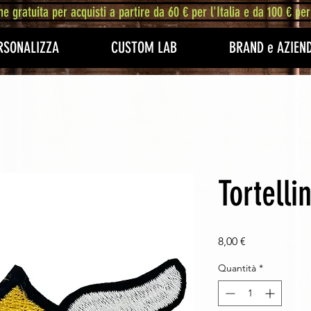
ne gratuita per acquisti a partire da 60 € per l'Italia e da 100 € per
RSONALIZZA
CUSTOM LAB
BRAND e AZIEN
Tortelli
Prezzo
8,00 €
Quantità
*